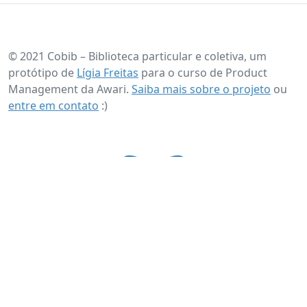
© 2021 Cobib – Biblioteca particular e coletiva, um
protótipo de
Lígia Freitas
para o curso de Product
Management da Awari.
Saiba mais sobre o projeto
ou
entre em contato
:)
Apresentação
Demonstração
Sobre o projeto