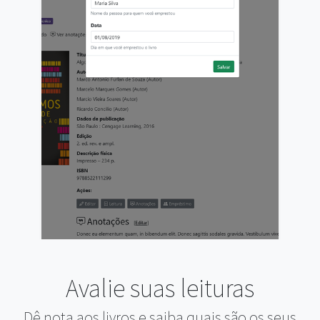
Avalie suas leituras
Dê nota aos livros e saiba quais são os seus