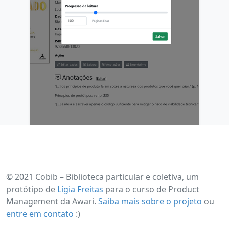
© 2021 Cobib – Biblioteca particular e coletiva, um
protótipo de
Lígia Freitas
para o curso de Product
Management da Awari.
Saiba mais sobre o projeto
ou
entre em contato
:)