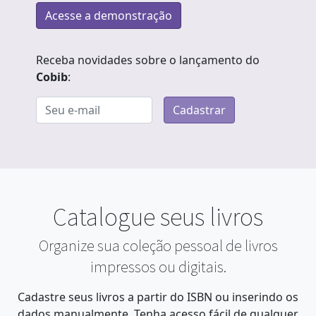
Acesse a demonstração
Receba novidades sobre o lançamento do
Cobib
:
Seu e-mail
Cadastrar
Catalogue seus livros
Organize sua coleção pessoal de livros
impressos ou digitais.
Cadastre seus livros a partir do ISBN ou inserindo os
dados manualmente. Tenha acesso fácil de qualquer